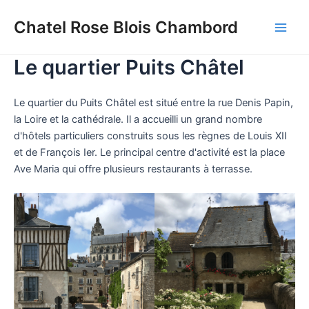
Aller
Chatel Rose Blois Chambord
au
Main
contenu
Le quartier Puits Châtel
Men
Le quartier du Puits Châtel est situé entre la rue Denis Papin,
la Loire et la cathédrale. Il a accueilli un grand nombre
d'hôtels particuliers construits sous les règnes de Louis XII
et de François Ier. Le principal centre d'activité est la place
Ave Maria qui offre plusieurs restaurants à terrasse.